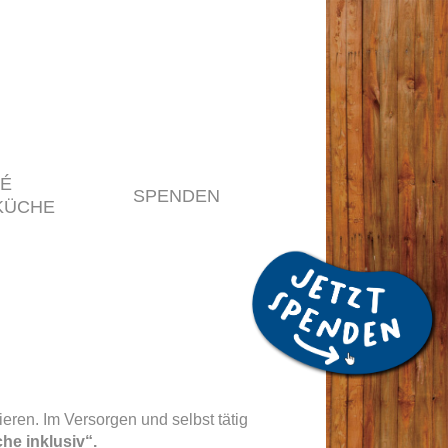
É
SPENDEN
KÜCHE
ren. Im Versorgen und selbst tätig
he inklusiv“.