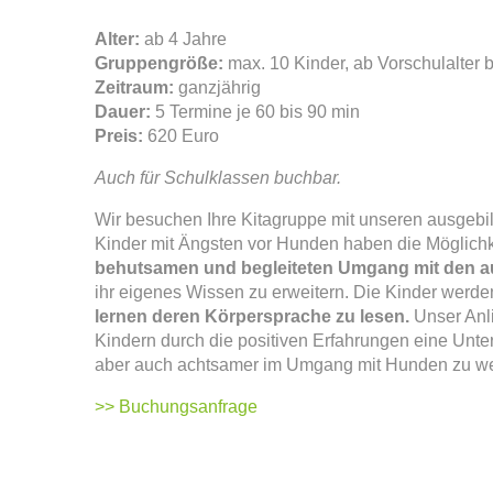
Alter:
ab 4 Jahre
Gruppengröße:
max. 10 Kinder, ab Vorschulalter 
Zeitraum:
ganzjährig
Dauer:
5 Termine
je 60 bis 90 min
Preis:
620 Euro
Auch für Schulklassen buchbar.
Wir besuchen Ihre Kitagruppe mit unseren ausgeb
Kinder mit Ängsten vor Hunden haben die Möglichke
behutsamen und begleiteten Umgang mit den 
ihr eigenes Wissen zu erweitern. Die Kinder werd
lernen deren Körpersprache zu lesen.
Unser Anli
Kindern durch die positiven Erfahrungen eine Unter
aber auch achtsamer im Umgang mit Hunden zu w
>> Buchungsanfrage