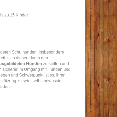
bis zu 15 Kinder
ildeten Schulhunden. Insbesondere
it, sich diesen durch den
ausgebildeten Hunden
zu stellen und
en sicherer im Umgang mit Hunden und
egen und Schwerpunkt ist es, Ihren
stützung zu sein, selbstbewusster,
erden.