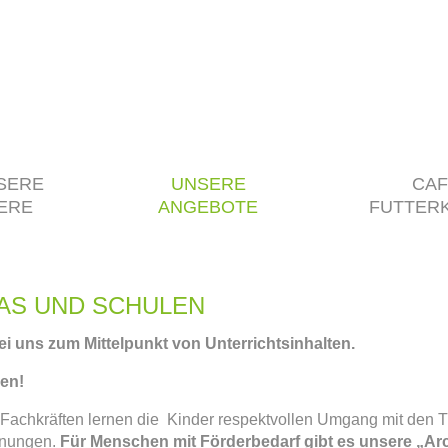
SERE
UNSERE
CAF
IERE
ANGEBOTE
FUTTER
AS UND SCHULEN
ei uns zum Mittelpunkt von Unterrichtsinhalten.
en!
chkräften lernen die Kinder respektvollen Umgang mit den Tie
gnungen.
Für Menschen mit Förderbedarf gibt es unsere „Arc