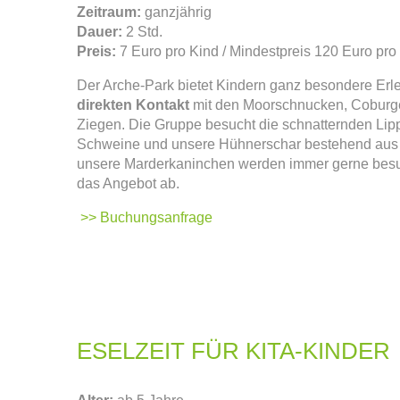
Zeitraum:
ganzjährig
Dauer:
2 Std.
Preis:
7 Euro pro Kind / Mindestpreis 120 Euro pr
Der Arche-Park bietet Kindern ganz besondere Erl
direkten Kontakt
mit den Moorschnucken, Coburg
Ziegen. Die Gruppe besucht die schnatternden Li
Schweine und unsere Hühnerschar bestehend aus
unsere Marderkaninchen werden immer gerne bes
das Angebot ab.
>> Buchungsanfrage
ESELZEIT FÜR KITA-KINDER