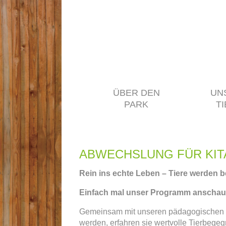
SPENDEN
ÜBER DEN
UN
PARK
T
ABWECHSLUNG FÜR KIT
Rein ins echte Leben – Tiere werden b
Einfach mal unser Programm anschau
Gemeinsam mit unseren pädagogischen Fa
werden, erfahren sie wertvolle Tierbege