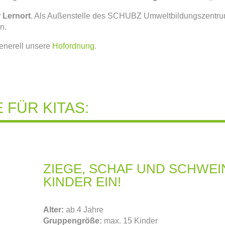
 Lernort
. Als Außenstelle des SCHUBZ Umweltbildungszentru
n.
generell unsere
Hofordnung.
FÜR KITAS:
ZIEGE, SCHAF UND SCHWEIN
KINDER EIN!
Alter:
ab 4 Jahre
Gruppengröße:
max. 15 Kinder