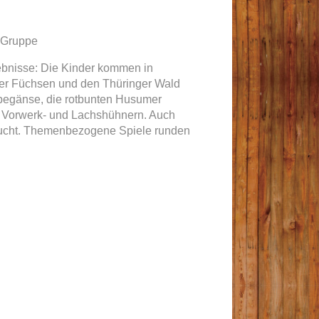
o Gruppe
ebnisse: Die Kinder kommen in
er Füchsen und den Thüringer Wald
ppegänse, die rotbunten Husumer
 Vorwerk- und Lachshühnern. Auch
ucht. Themenbezogene Spiele runden