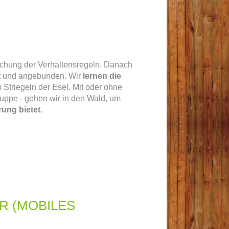
rechung der Verhaltensregeln. Danach
rt und angebunden. Wir
lernen die
Striegeln der Esel. Mit oder ohne
ruppe - gehen wir in den Wald, um
rung bietet
.
R (MOBILES