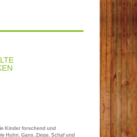
LTE
KEN
die Kinder forschend und
ie Huhn, Gans, Ziege, Schaf und