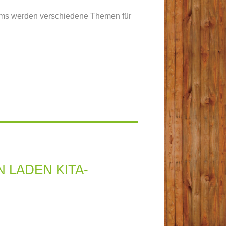
ms werden verschiedene Themen für
 LADEN KITA-