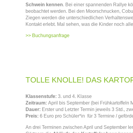
Schwein kennen
. Bei einer spannenden Rallye k
beobachtet werden. Bei den Moorschnucken, Cobu
Ziegen werden die unterschiedlichen Verhaltenswe
Kontakt erlebt. Mal sehen, was die Kinder noch a
>> Buchungsanfrage
TOLLE KNOLLE! DAS KARTO
Klassenstufe:
3. und 4. Klasse
Zeitraum:
April bis September (bei Frühkartoffeln M
Dauer:
Erster und Letzter Termin jeweils 3 Std., zw
Preis:
6 Euro pro Schüler*in für 3 Termine / geförd
An drei Terminen zwischen April und September le